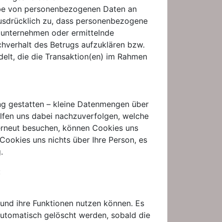
gabe von personenbezogenen Daten an
ausdrücklich zu, dass personenbezogene
sounternehmen oder ermittelnde
chverhalt des Betrugs aufzuklären bzw.
delt, die die Transaktion(en) im Rahmen
ung gestatten – kleine Datenmengen über
lfen uns dabei nachzuverfolgen, welche
erneut besuchen, können Cookies uns
 Cookies uns nichts über Ihre Person, es
.
:
 und ihre Funktionen nutzen können. Es
automatisch gelöscht werden, sobald die