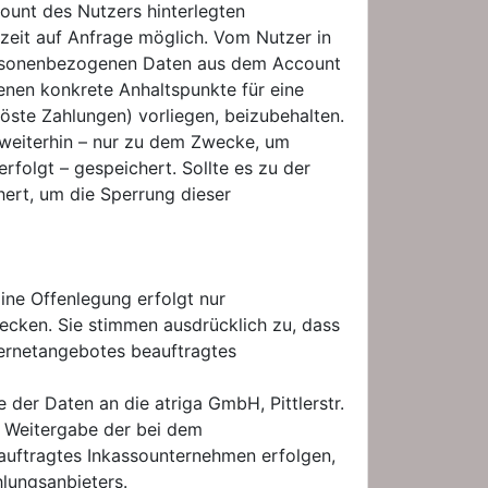
count des Nutzers hinterlegten
zeit auf Anfrage möglich. Vom Nutzer in
n personenbezogenen Daten aus dem Account
enen konkrete Anhaltspunkte für eine
löste Zahlungen) vorliegen, beizubehalten.
 weiterhin – nur zu dem Zwecke, um
folgt – gespeichert. Sollte es zu der
ert, um die Sperrung dieser
ne Offenlegung erfolgt nur
wecken. Sie stimmen ausdrücklich zu, dass
ernetangebotes beauftragtes
 der Daten an die atriga GmbH, Pittlerstr.
e Weitergabe der bei dem
auftragtes Inkassounternehmen erfolgen,
hlungsanbieters.