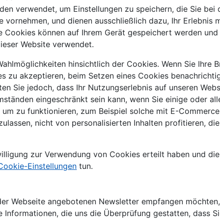
en verwendet, um Einstellungen zu speichern, die Sie bei
e vornehmen, und dienen ausschließlich dazu, Ihr Erlebnis
Die Cookies können auf Ihrem Gerät gespeichert werden und
dieser Website verwendet.
hlmöglichkeiten hinsichtlich der Cookies. Wenn Sie Ihre B
es zu akzeptieren, beim Setzen eines Cookies benachrichti
en Sie jedoch, dass Ihr Nutzungserlebnis auf unseren Web
ständen eingeschränkt sein kann, wenn Sie einige oder all
, um zu funktionieren, zum Beispiel solche mit E-Commerc
ulassen, nicht von personalisierten Inhalten profitieren, di
willigung zur Verwendung von Cookies erteilt haben und di
Cookie-Einstellungen
tun.
der Webseite angebotenen Newsletter empfangen möchten, b
 Informationen, die uns die Überprüfung gestatten, dass S