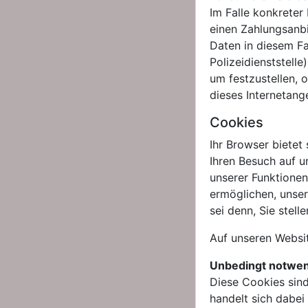
Im Falle konkrete
einen Zahlungsanb
Daten in diesem Fa
Polizeidienststell
um festzustellen, 
dieses Internetan
Cookies
Ihr Browser bietet
Ihren Besuch auf 
unserer Funktione
ermöglichen, unser
sei denn, Sie stel
Auf unseren Websi
Unbedingt notwen
Diese Cookies sind
handelt sich dabe