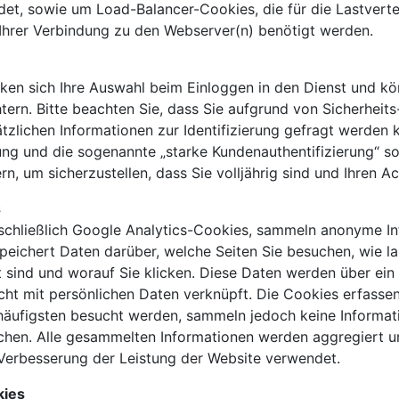
et, sowie um Load-Balancer-Cookies, die für die Lastverte
Ihrer Verbindung zu den Webserver(n) benötigt werden.
ken sich Ihre Auswahl beim Einloggen in den Dienst und kö
htern. Bitte beachten Sie, dass Sie aufgrund von Sicherhei
zlichen Informationen zur Identifizierung gefragt werden
ng und die sogenannte „starke Kundenauthentifizierung“ s
n, um sicherzustellen, dass Sie volljährig sind und Ihren Ac
s
nschließlich Google Analytics-Cookies, sammeln anonyme In
peichert Daten darüber, welche Seiten Sie besuchen, wie la
t sind und worauf Sie klicken. Diese Daten werden über ei
icht mit persönlichen Daten verknüpft. Die Cookies erfasse
äufigsten besucht werden, sammeln jedoch keine Informatio
chen. Alle gesammelten Informationen werden aggregiert u
 Verbesserung der Leistung der Website verwendet.
kies