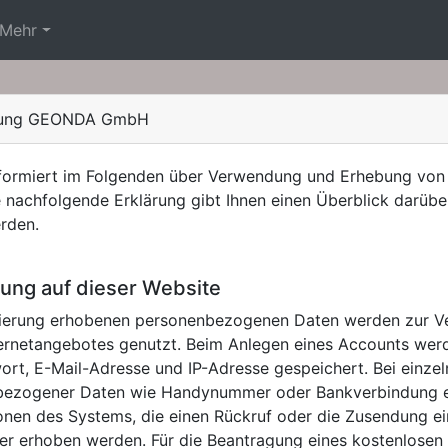
Mehr
ärung GEONDA GmbH
rmiert im Folgenden über Verwendung und Erhebung von D
Die nachfolgende Erklärung gibt Ihnen einen Überblick darü
rden.
ung auf dieser Website
trierung erhobenen personenbezogenen Daten werden zur 
ternetangebotes genutzt. Beim Anlegen eines Accounts we
rt, E-Mail-Adresse und IP-Adresse gespeichert. Bei einze
bezogener Daten wie Handynummer oder Bankverbindung erf
ionen des Systems, die einen Rückruf oder die Zusendung 
r erhoben werden. Für die Beantragung eines kostenlosen 