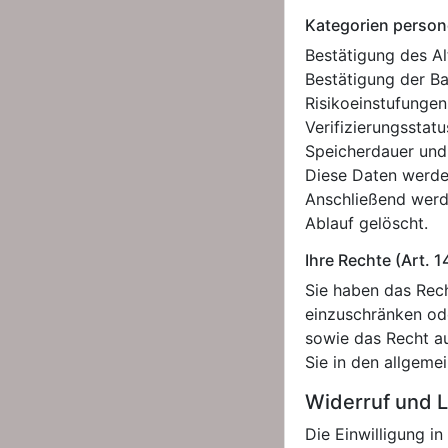
Kategorien perso
Bestätigung des Alt
Bestätigung der B
Risikoeinstufungen
Verifizierungsstatu
Speicherdauer un
Diese Daten werden
Anschließend werd
Ablauf gelöscht.
Ihre Rechte (Art. 1
Sie haben das Rech
einzuschränken od
sowie das Recht au
Sie in den allgeme
Widerruf und 
Die Einwilligung i