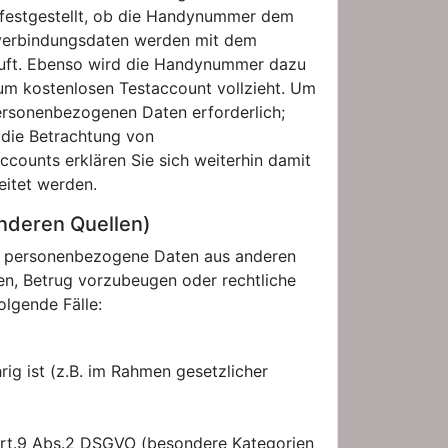
 festgestellt, ob die Handynummer dem
kverbindungsdaten werden mit dem
auft. Ebenso wird die Handynummer dazu
um kostenlosen Testaccount vollzieht. Um
personenbezogenen Daten erforderlich;
 die Betrachtung von
counts erklären Sie sich weiterhin damit
itet werden.
nderen Quellen)
auch personenbezogene Daten aus anderen
eren, Betrug vorzubeugen oder rechtliche
olgende Fälle:
rig ist (z.B. im Rahmen gesetzlicher
. Art.9 Abs.2 DSGVO (besondere Kategorien