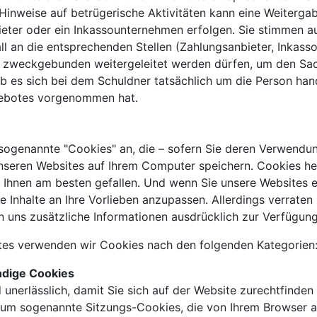
r Hinweise auf betrügerische Aktivitäten kann eine Weiter
ieter oder ein Inkassounternehmen erfolgen. Sie stimmen 
ll an die entsprechenden Stellen (Zahlungsanbieter, Inkas
e) zweckgebunden weitergeleitet werden dürfen, um den Sa
ob es sich bei dem Schuldner tatsächlich um die Person han
gebotes vorgenommen hat.
 sogenannte "Cookies" an, die – sofern Sie deren Verwend
unseren Websites auf Ihrem Computer speichern. Cookies he
n Ihnen am besten gefallen. Und wenn Sie unsere Websites 
e Inhalte an Ihre Vorlieben anzupassen. Allerdings verraten
len uns zusätzliche Informationen ausdrücklich zur Verfügung
tes verwenden wir Cookies nach den folgenden Kategorien
dige Cookies
 unerlässlich, damit Sie sich auf der Website zurechtfinden
i um sogenannte Sitzungs-Cookies, die von Ihrem Browser 