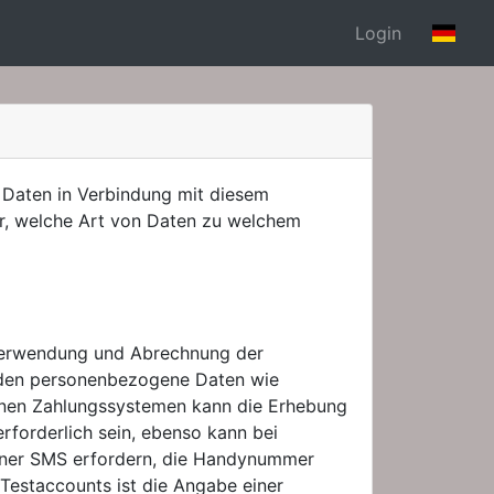
Login
aten in Verbindung mit diesem
ber, welche Art von Daten zu welchem
Verwendung und Abrechnung der
rden personenbezogene Daten wie
lnen Zahlungssystemen kann die Erhebung
orderlich sein, ebenso kann bei
einer SMS erfordern, die Handynummer
Testaccounts ist die Angabe einer