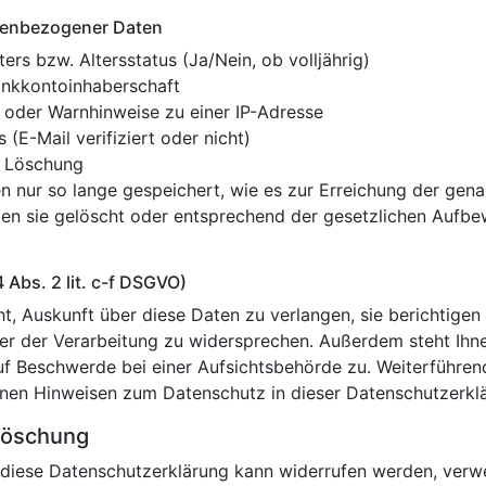
nenbezogener Daten
ers bzw. Altersstatus (Ja/Nein, ob volljährig)
ankkontoinhaberschaft
 oder Warnhinweise zu einer IP-Adresse
s (E-Mail verifiziert oder nicht)
d Löschung
 nur so lange gespeichert, wie es zur Erreichung der gena
en sie gelöscht oder entsprechend der gesetzlichen Aufbe
4 Abs. 2 lit. c-f DSGVO)
t, Auskunft über diese Daten zu verlangen, sie berichtigen
er der Verarbeitung zu widersprechen. Außerdem steht Ihn
f Beschwerde bei einer Aufsichtsbehörde zu. Weiterführen
inen Hinweisen zum Datenschutz in dieser Datenschutzerkl
Löschung
n diese Datenschutzerklärung kann widerrufen werden, verw