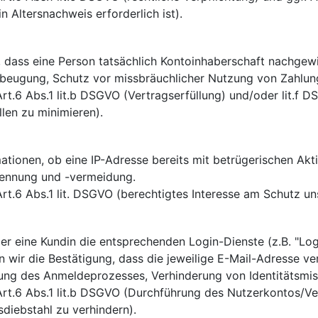
n Altersnachweis erforderlich ist).
, dass eine Person tatsächlich Kontoinhaberschaft nachgewie
beugung, Schutz vor missbräuchlicher Nutzung von Zahlun
rt.6 Abs.1 lit.b DSGVO (Vertragserfüllung) und/oder lit.f D
len zu minimieren).
mationen, ob eine IP-Adresse bereits mit betrügerischen Ak
ennung und -vermeidung.
rt.6 Abs.1 lit. DSGVO (berechtigtes Interesse am Schutz un
l
r eine Kundin die entsprechenden Login-Dienste (z.B. "Log
 wir die Bestätigung, dass die jeweilige E-Mail-Adresse verif
ung des Anmeldeprozesses, Verhinderung von Identitätsmis
rt.6 Abs.1 lit.b DSGVO (Durchführung des Nutzerkontos/Ver
tsdiebstahl zu verhindern).