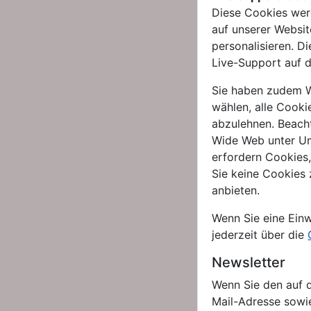
Diese Cookies werd
auf unserer Websit
personalisieren. 
Live-Support auf 
Sie haben zudem Wa
wählen, alle Cooki
abzulehnen. Beacht
Wide Web unter Um
erfordern Cookies
Sie keine Cookies z
anbieten.
Wenn Sie eine Ein
jederzeit über die
Newsletter
Wenn Sie den auf 
Mail-Adresse sowie