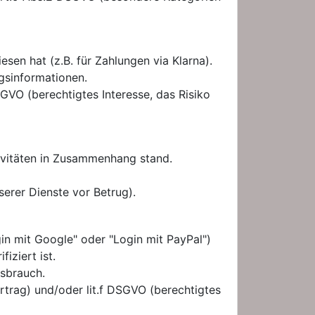
sen hat (z.B. für Zahlungen via Klarna).
gsinformationen.
SGVO (berechtigtes Interesse, das Risiko
tivitäten in Zusammenhang stand.
serer Dienste vor Betrug).
in mit Google" oder "Login mit PayPal")
iziert ist.
sbrauch.
trag) und/oder lit.f DSGVO (berechtigtes